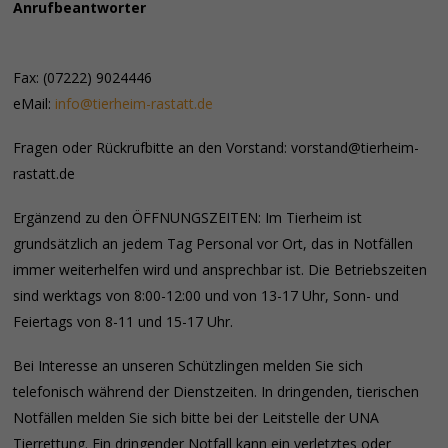
Anrufbeantworter
Fax: (07222) 9024446
eMail:
info@tierheim-rastatt.de
Fragen oder Rückrufbitte an den Vorstand: vorstand@tierheim-
rastatt.de
Ergänzend zu den ÖFFNUNGSZEITEN: Im Tierheim ist
grundsätzlich an jedem Tag Personal vor Ort, das in Notfällen
immer weiterhelfen wird und ansprechbar ist. Die Betriebszeiten
sind werktags von 8:00-12:00 und von 13-17 Uhr, Sonn- und
Feiertags von 8-11 und 15-17 Uhr.
Bei Interesse an unseren Schützlingen melden Sie sich
telefonisch während der Dienstzeiten. In dringenden, tierischen
Notfällen melden Sie sich bitte bei der Leitstelle der UNA
Tierrettung. Ein dringender Notfall kann ein verletztes oder