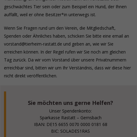
geschwächtes Tier sein oder zum Beispiel ein Hund, der Ihnen
auffällt, weil er ohne Besitzer*in unterwegs ist.
Wenn Sie Fragen rund um den Verein, die Mitgliedschaft,
Spenden oder Ähnliches haben, schicken Sie bitte eine email an
vorstand@tierheim-rastatt.de und geben an, wie wir Sie
erreichen können. In der Regel rufen wir Sie noch am gleichen
Tag zurück. Da wir vom Vorstand über unsere Privatnummern
erreichbar sind, bitten wir um Ihr Verständnis, dass wir diese hier
nicht direkt veröffentlichen.
Sie möchten uns gerne Helfen?
Unser Spendenkonto:
Sparkasse Rastatt – Gernsbach
IBAN: DE15 6655 0070 0000 0181 68
BIC: SOLADES1RAS