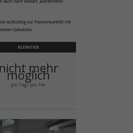
en auch nach Bedarf, ausreichend
 rechtzeitig vor Pensionsantritt mit
tstehen Gebühren.
KLEINTIER
nicht mehr
möglich
pro Tag / pro Tier