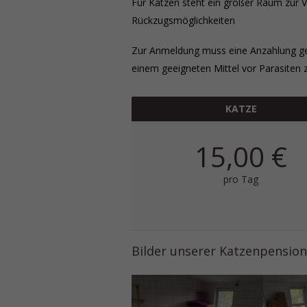
Für Katzen steht ein großer Raum zur V
Rückzugsmöglichkeiten
Zur Anmeldung muss eine Anzahlung gele
einem geeigneten Mittel vor Parasiten 
KATZE
15,00 €
pro Tag
Bilder unserer Katzenpension