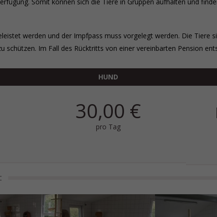
erfügung. Somit können sich die Tiere in Gruppen aufhalten und find
istet werden und der Impfpass muss vorgelegt werden. Die Tiere sind
zu schützen. Im Fall des Rücktritts von einer vereinbarten Pension en
HUND
30,00 €
pro Tag
: