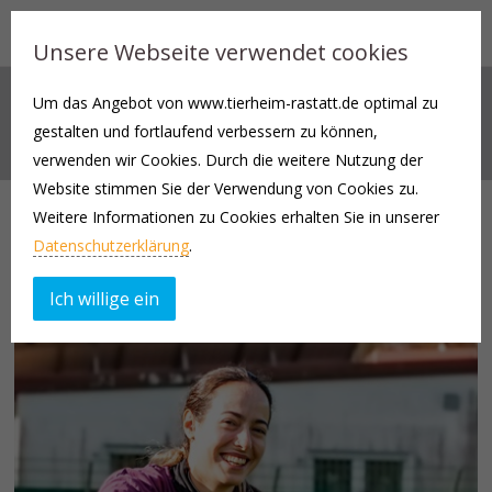
Unsere Webseite verwendet cookies
Um das Angebot von www.tierheim-rastatt.de optimal zu
TIERHEIMTEAM
gestalten und fortlaufend verbessern zu können,
verwenden wir Cookies. Durch die weitere Nutzung der
Website stimmen Sie der Verwendung von Cookies zu.
Weitere Informationen zu Cookies erhalten Sie in unserer
Wir stellen vor
Datenschutzerklärung
.
Ich willige ein