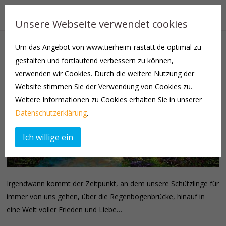
Unsere Webseite verwendet cookies
Um das Angebot von www.tierheim-rastatt.de optimal zu
gestalten und fortlaufend verbessern zu können,
verwenden wir Cookies. Durch die weitere Nutzung der
Website stimmen Sie der Verwendung von Cookies zu.
Weitere Informationen zu Cookies erhalten Sie in unserer
Datenschutzerklärung
.
Ich willige ein
Irgendwann kommt der Zeitpunkt, an dem unsere Schützlinge für
immer von uns gehen, über die Regenbogenbrücke, hinauf in
eine Welt voller Frieden und Liebe…