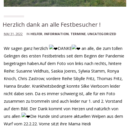
Herzlich dank an alle Festbesucher !
MAI 31, 2022
IN
HELFER
,
INFORMATION
,
TERMINE
,
UNCATEGORIZED
Wir sagen ganz herzlich
DANKE
an alle, die zum tollen
Gelingen des ersten Festbetriebs seit dem Beginn der Pandemie
beigetragen haben.Auf dem Foto von links nach rechts, hintere
Reihe: Susanne Veldhuis, Saskia Joeres, Sylwia Stamm, Ronya
Knoch, Chris Zastrow; vordere Reihe Sibylle Fritz, Thomas Fritz,
Hanna Bruder. Krankheitsbedingt konnte Silke Vierboom leider
nicht dabei sein. Da es immer schwierig ist, alle für ein Foto
zusammen zu trommeln sind auch leider nur 1. und 2. Vorstand
auf dem Bild. Der Dank kommt von Herzen und natürlich von
uns allen
Die Hunde sind unsere aktuellen Welpen aus dem
Wurf vom 22.2.22. Vorne sitzt ihre Mama Heidi