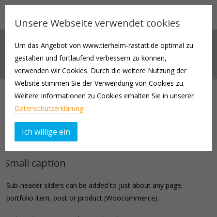
Unsere Webseite verwendet cookies
Um das Angebot von www.tierheim-rastatt.de optimal zu
WELCOME!
gestalten und fortlaufend verbessern zu können,
verwenden wir Cookies. Durch die weitere Nutzung der
Website stimmen Sie der Verwendung von Cookies zu.
Weitere Informationen zu Cookies erhalten Sie in unserer
Welcome!
Datenschutzerklärung
.
Ich willige ein
Small caption
Sub-header sliders can be added to just about any page,
portfolio item, post or product (Woocommerce).