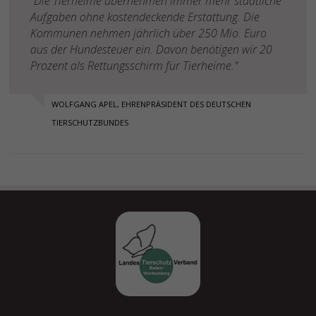
"Die Tierheime übernehmen immer mehr staatliche
Aufgaben ohne kostendeckende Erstattung. Die
Kommunen nehmen jährlich über 250 Mio. Euro
aus der Hundesteuer ein. Davon benötigen wir 20
Prozent als Rettungsschirm für Tierheime."
WOLFGANG APEL, EHRENPRÄSIDENT DES DEUTSCHEN
TIERSCHUTZBUNDES