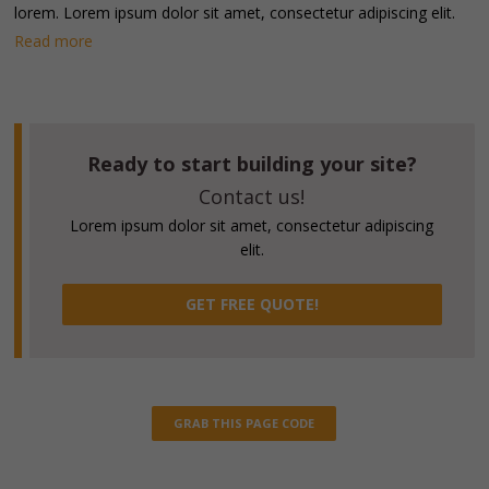
lorem. Lorem ipsum dolor sit amet, consectetur adipiscing elit.
Read more
Ready to start building your site?
Contact us!
Lorem ipsum dolor sit amet, consectetur adipiscing
elit.
GET FREE QUOTE!
GRAB THIS PAGE CODE