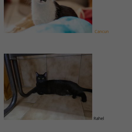
Cancun
Rahel