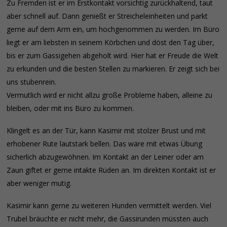
Zu Fremden ist er im Erstkontakt vorsichtig zurückhaltend, taut
aber schnell auf. Dann genießt er Streicheleinheiten und parkt
gerne auf dem Arm ein, um hochgenommen zu werden. Im Büro
liegt er am liebsten in seinem Körbchen und döst den Tag über,
bis er zum Gassigehen abgeholt wird. Hier hat er Freude die Welt
zu erkunden und die besten Stellen zu markieren. Er zeigt sich bei
uns stubenrein.
Vermutlich wird er nicht allzu große Probleme haben, alleine zu
bleiben, oder mit ins Büro zu kommen.
Klingelt es an der Tür, kann Kasimir mit stolzer Brust und mit
erhobener Rute lautstark bellen. Das wäre mit etwas Übung
sicherlich abzugewöhnen. Im Kontakt an der Leiner oder am
Zaun giftet er gerne intakte Rüden an. Im direkten Kontakt ist er
aber weniger mutig.
Kasimir kann gerne zu weiteren Hunden vermittelt werden. Viel
Trubel bräuchte er nicht mehr, die Gassirunden müssten auch