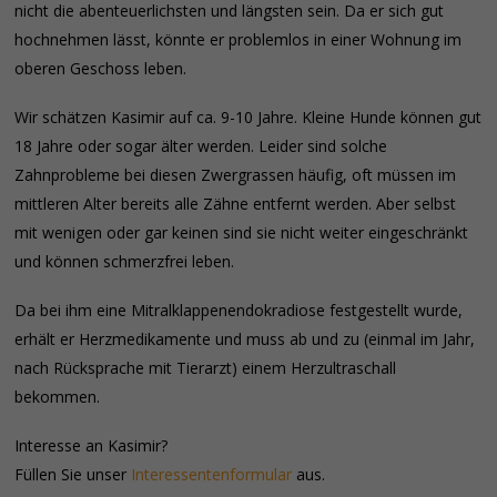
nicht die abenteuerlichsten und längsten sein. Da er sich gut
hochnehmen lässt, könnte er problemlos in einer Wohnung im
oberen Geschoss leben.
Wir schätzen Kasimir auf ca. 9-10 Jahre. Kleine Hunde können gut
18 Jahre oder sogar älter werden. Leider sind solche
Zahnprobleme bei diesen Zwergrassen häufig, oft müssen im
mittleren Alter bereits alle Zähne entfernt werden. Aber selbst
mit wenigen oder gar keinen sind sie nicht weiter eingeschränkt
und können schmerzfrei leben.
Da bei ihm eine Mitralklappenendokradiose festgestellt wurde,
erhält er Herzmedikamente und muss ab und zu (einmal im Jahr,
nach Rücksprache mit Tierarzt) einem Herzultraschall
bekommen.
Interesse an Kasimir?
Füllen Sie unser
Interessentenformular
aus.