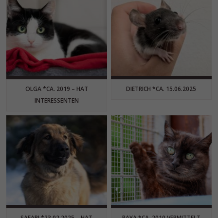
OLGA *CA. 2019 – HAT
DIETRICH *CA. 15.06.2025
INTERESSENTEN
SAFARI *23.02.2025 – HAT
RAYA *CA. 2010 VERMITTELT