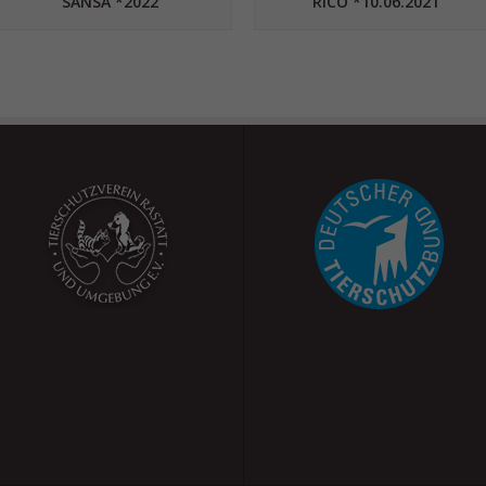
SANSA *2022
RICO *10.06.2021