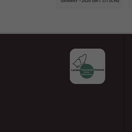
GRANNY *2020 (MIT LITSCHI)