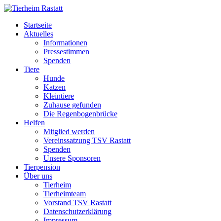
Startseite
Aktuelles
Informationen
Pressestimmen
Spenden
Tiere
Hunde
Katzen
Kleintiere
Zuhause gefunden
Die Regenbogenbrücke
Helfen
Mitglied werden
Vereinssatzung TSV Rastatt
Spenden
Unsere Sponsoren
Tierpension
Über uns
Tierheim
Tierheimteam
Vorstand TSV Rastatt
Datenschutzerklärung
Impressum