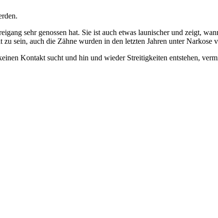
erden.
reigang sehr genossen hat. Sie ist auch etwas launischer und zeigt, w
it zu sein, auch die Zähne wurden in den letzten Jahren unter Narkose v
einen Kontakt sucht und hin und wieder Streitigkeiten entstehen, vermi