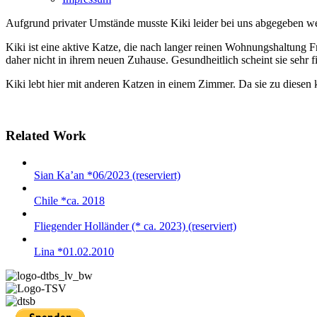
Aufgrund privater Umstände musste Kiki leider bei uns abgegeben w
Kiki ist eine aktive Katze, die nach langer reinen Wohnungshaltung F
daher nicht in ihrem neuen Zuhause. Gesundheitlich scheint sie sehr f
Kiki lebt hier mit anderen Katzen in einem Zimmer. Da sie zu diesen k
Related Work
Sian Ka’an *06/2023 (reserviert)
Chile *ca. 2018
Fliegender Holländer (* ca. 2023) (reserviert)
Lina *01.02.2010