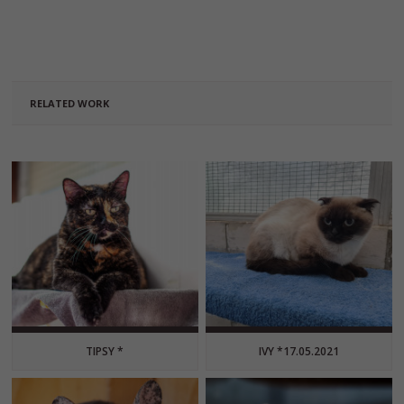
RELATED WORK
TIPSY *
IVY *17.05.2021