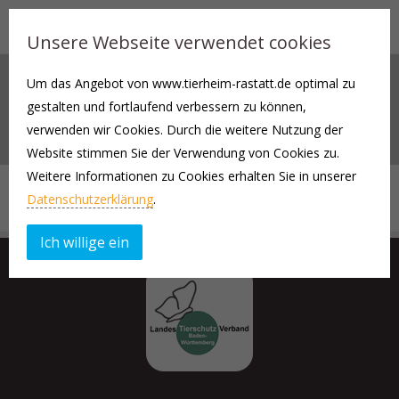
Unsere Webseite verwendet cookies
Um das Angebot von www.tierheim-rastatt.de optimal zu
4 COLUMNS WITHOUT GUTTER
gestalten und fortlaufend verbessern zu können,
Portfolio Template
verwenden wir Cookies. Durch die weitere Nutzung der
Website stimmen Sie der Verwendung von Cookies zu.
Weitere Informationen zu Cookies erhalten Sie in unserer
Datenschutzerklärung
.
Ich willige ein