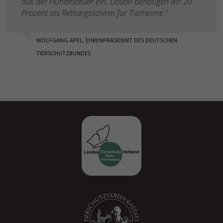
aus der Hundesteuer ein. Davon benötigen wir 20
Prozent als Rettungsschirm für Tierheime."
WOLFGANG APEL, EHRENPRÄSIDENT DES DEUTSCHEN
TIERSCHUTZBUNDES