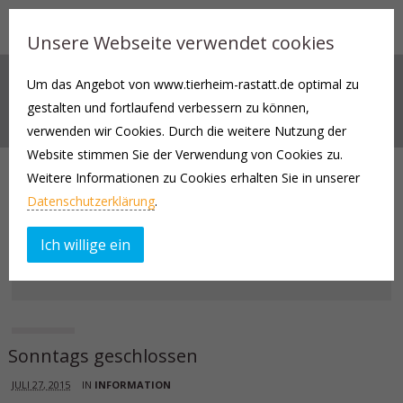
Unsere Webseite verwendet cookies
Um das Angebot von www.tierheim-rastatt.de optimal zu
AKTUELLES
gestalten und fortlaufend verbessern zu können,
verwenden wir Cookies. Durch die weitere Nutzung der
Website stimmen Sie der Verwendung von Cookies zu.
Weitere Informationen zu Cookies erhalten Sie in unserer
Datenschutzerklärung
.
Ich willige ein
Sonntags geschlossen
JULI 27, 2015
IN
INFORMATION