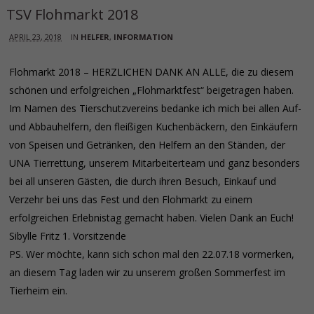
TSV Flohmarkt 2018
APRIL 23, 2018
IN
HELFER
,
INFORMATION
Flohmarkt 2018 – HERZLICHEN DANK AN ALLE, die zu diesem
schönen und erfolgreichen „Flohmarktfest“ beigetragen haben.
Im Namen des Tierschutzvereins bedanke ich mich bei allen Auf-
und Abbauhelfern, den fleißigen Kuchenbäckern, den Einkäufern
von Speisen und Getränken, den Helfern an den Ständen, der
UNA Tierrettung, unserem Mitarbeiterteam und ganz besonders
bei all unseren Gästen, die durch ihren Besuch, Einkauf und
Verzehr bei uns das Fest und den Flohmarkt zu einem
erfolgreichen Erlebnistag gemacht haben. Vielen Dank an Euch!
Sibylle Fritz 1. Vorsitzende
PS. Wer möchte, kann sich schon mal den 22.07.18 vormerken,
an diesem Tag laden wir zu unserem großen Sommerfest im
Tierheim ein.