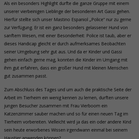
Als ein besonders Highlight durfte die ganze Gruppe mit einem
unserer vierbeinigen Lieblinge der besonderen Art Gassi gehen.
Hierfür stellte sich unser Mastino Espaniol „Police“ nur zu gerne
zur Verfügung. Er ist ein ganz besonders gelassener Hund von
sanftem Wesen, mit einer Besonderheit: Police ist taub, aber er
dieses Handicap gleicht er durch aufmerksames Beobachten
seiner Umgebung sehr gut aus. Und da er Kinder und Gassi
gehen einfach gerne mag, konnten die Kinder im Umgang mit
ihm gut erfahren, dass ein großer Hund mit kleinen Menschen
gut zusammen passt.
Zum Abschluss des Tages und um auch die praktische Seite der
Arbeit im Tierheim ein wenig kennen zu lernen, durften unsere
jungen Besucher zusammen mit Frau Vierboom ein
Katzenzimmer sauber machen und so für einen neuen Tag im
Tierheim vorbereiten. Vielleicht wird ja das ein oder andere Kind
sein heute erworbenes Wissen irgendwann einmal bei seinem
Haustier anwenden können?