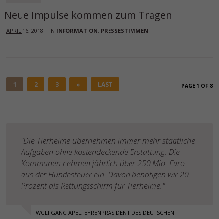
Neue Impulse kommen zum Tragen
APRIL 16, 2018
IN
INFORMATION
,
PRESSESTIMMEN
1
2
3
»
LAST
PAGE 1 OF 8
"Die Tierheime übernehmen immer mehr staatliche
Aufgaben ohne kostendeckende Erstattung. Die
Kommunen nehmen jährlich über 250 Mio. Euro
aus der Hundesteuer ein. Davon benötigen wir 20
Prozent als Rettungsschirm für Tierheime."
WOLFGANG APEL, EHRENPRÄSIDENT DES DEUTSCHEN