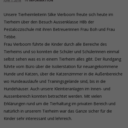
JUNI 7, 2018
IN
INFORMATION
Unsere Tierheimleiterin Silke Vierboom freute sich heute im
Tierheim über den Besuch Aussenklasse H8b der
Pestalozzischule mit ihren Betreuerinnen Frau Boh und Frau
Tebbe.
Frau Vierboom führte die Kinder durch alle Bereiche des
Tierheims und so konnten die Schüler und Schülerinnen einmal
selbst sehen was es in einem Tierheim alles gibt. Der Rundgang
führte vom Büro über die Isolierstation für neuangekommene
Hunde und Katzen, über die Katzenzimmer in die Außenbereiche
wo Hundeausläufe und Trainingsgelände sind, bis in die
Hundehäuser. Auch unsere Kleintieranlagen im Innen- und
Aussenbereich konnten betrachtet werden. Mit vielen
Erklärungen rund um die Tierhaltung im privaten Bereich und
natürlich in unserem Tierheim war das Ganze sicher für die
Kinder sehr interessant und lehrreich.