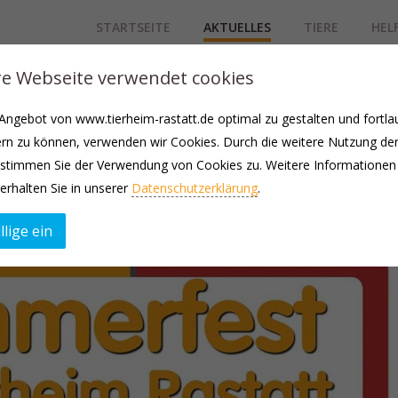
STARTSEITE
AKTUELLES
TIERE
HEL
e Webseite verwendet cookies
ngebot von www.tierheim-rastatt.de optimal zu gestalten und fortla
rn zu können, verwenden wir Cookies. Durch die weitere Nutzung de
stimmen Sie der Verwendung von Cookies zu. Weitere Informationen
erhalten Sie in unserer
Datenschutzerklärung
.
llige ein