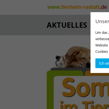
Unser
AKTUELLES
Um das A
verbesse
Website 
Cookies 
Ich wi