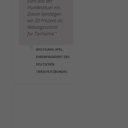
Euro aus der
Hundesteuer ein.
Davon benötigen
wir 20 Prozent als
Rettungsschirm
für Tierheime."
WOLFGANG APEL,
EHRENPRÄSIDENT DES
DEUTSCHEN
TIERSCHUTZBUNDES