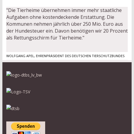
"Die Tierheime übernehmen immer mehr staatliche
Aufgaben ohne kostendeckende Erstattung. Die
Kommunen nehmen jährlich über 250 Mio. Euro aus
der Hundesteuer ein. Davon benötigen wir 20 Prozent
als Rettungsschirm für Tierheime."
WOLFGANG APEL, EHRENPRÄSIDENT DES DEUTSCHEN TIERSCHUTZBUNDES