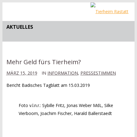
AKTUELLES
Mehr Geld fürs Tierheim?
MÄRZ 15, 2019
IN
INFORMATION
,
PRESSESTIMMEN
Bericht Badisches Tagblatt am 15.03.2019
Foto v.l.n.r.: Sybille Fritz, Jonas Weber MdL, Silke
Vierboom, Joachim Fischer, Harald Ballerstaedt