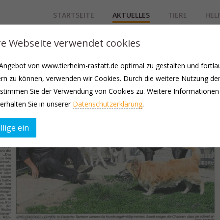
STARTSEITE
AKTUELLES
TIERE
HEL
e Webseite verwendet cookies
ngebot von www.tierheim-rastatt.de optimal zu gestalten und fortla
rn zu können, verwenden wir Cookies. Durch die weitere Nutzung de
stimmen Sie der Verwendung von Cookies zu. Weitere Informationen
erhalten Sie in unserer
Datenschutzerklärung
.
llige ein