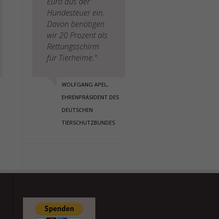
Euro aus der
Hundesteuer ein.
Davon benötigen
wir 20 Prozent als
Rettungsschirm
für Tierheime."
WOLFGANG APEL,
EHRENPRÄSIDENT DES
DEUTSCHEN
TIERSCHUTZBUNDES