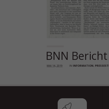
BNN Bericht
MAI 14, 2019
IN
INFORMATION
,
PRESSES