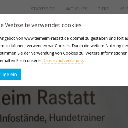
STARTSEITE
AKTUELLES
TIERE
HEL
e Webseite verwendet cookies
ngebot von www.tierheim-rastatt.de optimal zu gestalten und fortla
rn zu können, verwenden wir Cookies. Durch die weitere Nutzung de
stimmen Sie der Verwendung von Cookies zu. Weitere Informationen
erhalten Sie in unserer
Datenschutzerklärung
.
llige ein