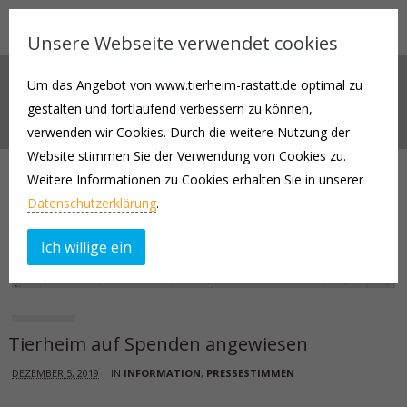
Unsere Webseite verwendet cookies
Um das Angebot von www.tierheim-rastatt.de optimal zu
AKTUELLES
gestalten und fortlaufend verbessern zu können,
verwenden wir Cookies. Durch die weitere Nutzung der
Website stimmen Sie der Verwendung von Cookies zu.
Weitere Informationen zu Cookies erhalten Sie in unserer
Datenschutzerklärung
.
Ich willige ein
Tierheim auf Spenden angewiesen
DEZEMBER 5, 2019
IN
INFORMATION
,
PRESSESTIMMEN