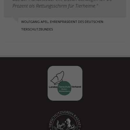
Prozent als Rettungsschirm für Tierheime."
WOLFGANG APEL, EHRENPRÄSIDENT DES DEUTSCHEN
TIERSCHUTZBUNDES