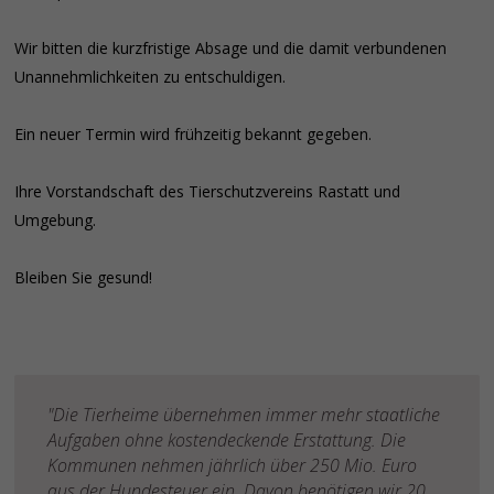
Wir bitten die kurzfristige Absage und die damit verbundenen
Unannehmlichkeiten zu entschuldigen.
Ein neuer Termin wird frühzeitig bekannt gegeben.
Ihre Vorstandschaft des Tierschutzvereins Rastatt und
Umgebung.
Bleiben Sie gesund!
"Die Tierheime übernehmen immer mehr staatliche
Aufgaben ohne kostendeckende Erstattung. Die
Kommunen nehmen jährlich über 250 Mio. Euro
aus der Hundesteuer ein. Davon benötigen wir 20