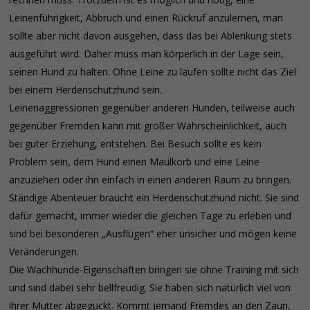
Leinenführigkeit, Abbruch und einen Rückruf anzulernen, man
sollte aber nicht davon ausgehen, dass das bei Ablenkung stets
ausgeführt wird. Daher muss man körperlich in der Lage sein,
seinen Hund zu halten. Ohne Leine zu laufen sollte nicht das Ziel
bei einem Herdenschutzhund sein.
Leinenaggressionen gegenüber anderen Hunden, teilweise auch
gegenüber Fremden kann mit großer Wahrscheinlichkeit, auch
bei guter Erziehung, entstehen. Bei Besuch sollte es kein
Problem sein, dem Hund einen Maulkorb und eine Leine
anzuziehen oder ihn einfach in einen anderen Raum zu bringen.
Ständige Abenteuer braucht ein Herdenschutzhund nicht. Sie sind
dafür gemacht, immer wieder die gleichen Tage zu erleben und
sind bei besonderen „Ausflügen“ eher unsicher und mögen keine
Veränderungen.
Die Wachhunde-Eigenschaften bringen sie ohne Training mit sich
und sind dabei sehr bellfreudig. Sie haben sich natürlich viel von
ihrer Mutter abgeguckt. Kommt jemand Fremdes an den Zaun,