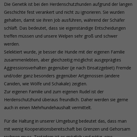
Die Genetik ist bei den Herdenschutzhunden aufgrund der langen
Geschichte fest verankert und nicht zu ignorieren. Sie wurden
gehalten, damit sie ihren Job ausführen, während der Schäfer
schläft. Das bedeutet, dass sie eigenständige Entscheidungen
treffen müssen und unsere Welpen sehr groß und schwer
werden.
Selektiert wurde, je besser die Hunde mit der eigenen Familie
zusammenlebten, aber gleichzeitig möglichst ausgeprägtes
Aggressionsverhalten gegenüber (je nach Einsatzgebiet) Fremde
und/oder ganz besonders gegenüber Artgenossen (andere
Caniden, wie Wölfe und Schakale) zeigten.
Zur eigenen Familie und zum eigenen Rudel ist der
Herdenschutzhund überaus freundlich. Daher werden sie gerne
auch in einen Mehrhundehaushalt vermittelt.
Für die Haltung in unserer Umgebung bedeutet das, dass man
mit wenig Kooperationsbereitschaft bei Grenzen und Gehorsam
rechnen muss. Trotzdem ist es möglich und nötig, eine