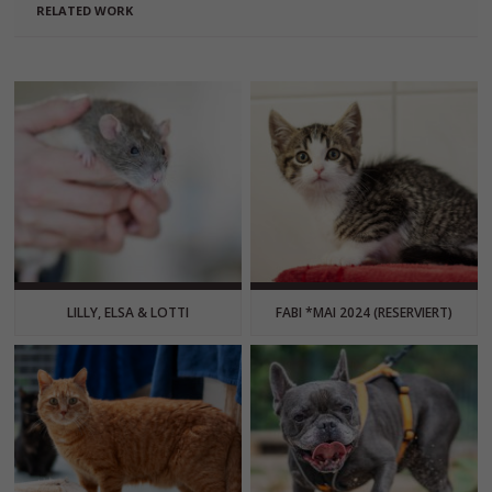
RELATED WORK
LILLY, ELSA & LOTTI
FABI *MAI 2024 (RESERVIERT)