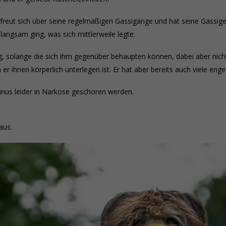
freut sich über seine regelmäßigen Gassigänge und hat seine Gassige
angsam ging, was sich mittlerweile legte.
 solange die sich ihm gegenüber behaupten können, dabei aber nicht 
n er ihnen körperlich unterlegen ist. Er hat aber bereits auch viele en
inus leider in Narkose geschoren werden.
aus.