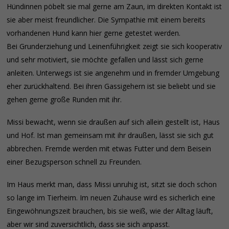
Hündinnen pöbelt sie mal gerne am Zaun, im direkten Kontakt ist
sie aber meist freundlicher. Die Sympathie mit einem bereits
vorhandenen Hund kann hier gerne getestet werden.
Bei Grunderziehung und Leinenführigkeit zeigt sie sich kooperativ
und sehr motiviert, sie möchte gefallen und lässt sich gerne
anleiten. Unterwegs ist sie angenehm und in fremder Umgebung
eher zurückhaltend. Bei ihren Gassigehern ist sie beliebt und sie
gehen gerne große Runden mit ihr.
Missi bewacht, wenn sie draußen auf sich allein gestellt ist, Haus
und Hof. Ist man gemeinsam mit ihr draußen, lässt sie sich gut
abbrechen. Fremde werden mit etwas Futter und dem Beisein
einer Bezugsperson schnell zu Freunden.
Im Haus merkt man, dass Missi unruhig ist, sitzt sie doch schon
so lange im Tierheim. Im neuen Zuhause wird es sicherlich eine
Eingewöhnungszeit brauchen, bis sie weiß, wie der Alltag läuft,
aber wir sind zuversichtlich, dass sie sich anpasst.