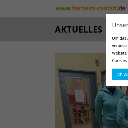
Unser
AKTUELLES
Um das A
verbesse
Website 
Cookies 
Ich wi