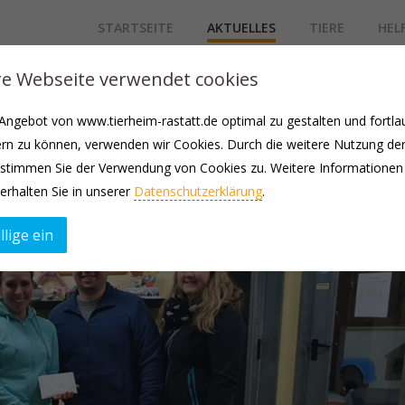
STARTSEITE
AKTUELLES
TIERE
HEL
e Webseite verwendet cookies
ngebot von www.tierheim-rastatt.de optimal zu gestalten und fortla
rn zu können, verwenden wir Cookies. Durch die weitere Nutzung de
stimmen Sie der Verwendung von Cookies zu. Weitere Informationen
erhalten Sie in unserer
Datenschutzerklärung
.
llige ein