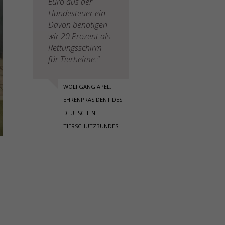
Euro aus der
Hundesteuer ein.
Davon benötigen
wir 20 Prozent als
Rettungsschirm
für Tierheime."
WOLFGANG APEL,
EHRENPRÄSIDENT DES
DEUTSCHEN
TIERSCHUTZBUNDES