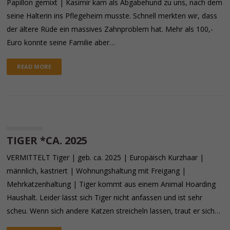
Papillon gemixt | Kasimir kam als Abgabehund zu uns, nach dem
seine Halterin ins Pflegeheim musste. Schnell merkten wir, dass
der ältere Rüde ein massives Zahnproblem hat. Mehr als 100,-
Euro konnte seine Familie aber…
READ MORE
TIGER *CA. 2025
VERMITTELT Tiger | geb. ca. 2025 | Europäisch Kurzhaar |
männlich, kastriert | Wohnungshaltung mit Freigang |
Mehrkatzenhaltung | Tiger kommt aus einem Animal Hoarding
Haushalt. Leider lässt sich Tiger nicht anfassen und ist sehr
scheu. Wenn sich andere Katzen streicheln lassen, traut er sich…