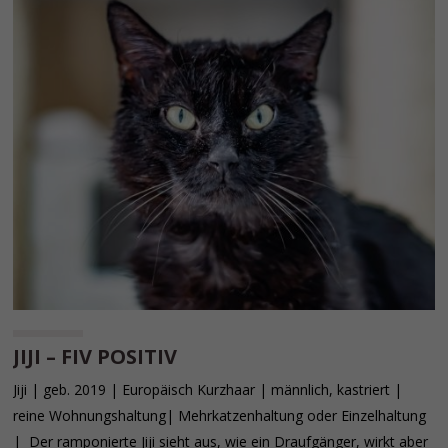
JIJI – FIV POSITIV
Jiji | geb. 2019 | Europäisch Kurzhaar | männlich, kastriert |
reine Wohnungshaltung| Mehrkatzenhaltung oder Einzelhaltung
| Der ramponierte Jiji sieht aus, wie ein Draufgänger, wirkt aber