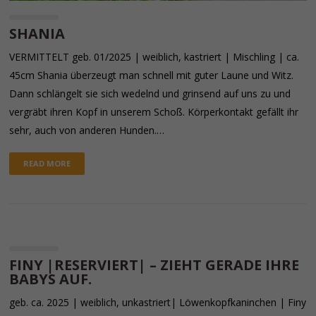
SHANIA
VERMITTELT geb. 01/2025 | weiblich, kastriert | Mischling | ca.
45cm Shania überzeugt man schnell mit guter Laune und Witz.
Dann schlängelt sie sich wedelnd und grinsend auf uns zu und
vergräbt ihren Kopf in unserem Schoß. Körperkontakt gefällt ihr
sehr, auch von anderen Hunden.…
READ MORE
FINY |RESERVIERT| – ZIEHT GERADE IHRE
BABYS AUF.
geb. ca. 2025 | weiblich, unkastriert| Löwenkopfkaninchen | Finy