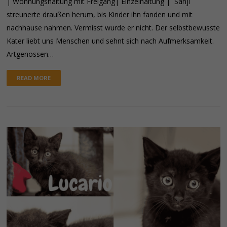
| Wohnungshaltung mit Freigang| Einzelhaltung | Sanji
streunerte draußen herum, bis Kinder ihn fanden und mit
nachhause nahmen. Vermisst wurde er nicht. Der selbstbewusste
Kater liebt uns Menschen und sehnt sich nach Aufmerksamkeit.
Artgenossen…
READ MORE