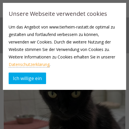
Unsere Webseite verwendet cookies
Um das Angebot von www.tierheim-rastatt.de optimal zu
1 COLUMN
gestalten und fortlaufend verbessern zu können,
Portfolio Template
verwenden wir Cookies. Durch die weitere Nutzung der
Website stimmen Sie der Verwendung von Cookies zu.
Weitere Informationen zu Cookies erhalten Sie in unserer
Datenschutzerklärung
.
BROWSE:
ALL
Ich willige ein