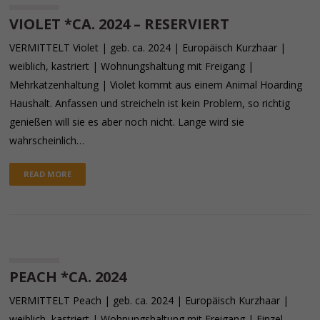
VIOLET *CA. 2024 – RESERVIERT
VERMITTELT Violet | geb. ca. 2024 | Europäisch Kurzhaar |
weiblich, kastriert | Wohnungshaltung mit Freigang |
Mehrkatzenhaltung | Violet kommt aus einem Animal Hoarding
Haushalt. Anfassen und streicheln ist kein Problem, so richtig
genießen will sie es aber noch nicht. Lange wird sie
wahrscheinlich…
READ MORE
PEACH *CA. 2024
VERMITTELT Peach | geb. ca. 2024 | Europäisch Kurzhaar |
weiblich, kastriert | Wohnungshaltung mit Freigang | Einzel-