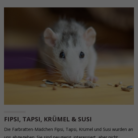
FIPSI, TAPSI, KRÜMEL & SUSI
Die Farbratten-Mädchen Fipsi, Tapsi, Krümel und Susi wurden an
uns abgegeben. Sie sind neugierig, interessiert, aber nicht